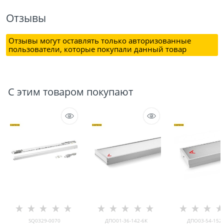
Отзывы
Отзывы могут оставлять только авторизованные
пользователи, которые покупали данный товар
С этим товаром покупают
SQ0329-0070
ДПО01-36-142-6К
ДПО03-54-152-