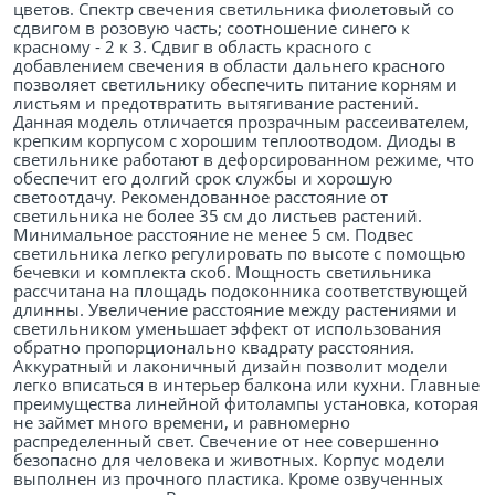
цветов. Спектр свечения светильника фиолетовый со
сдвигом в розовую часть; соотношение синего к
красному - 2 к 3. Сдвиг в область красного с
добавлением свечения в области дальнего красного
позволяет светильнику обеспечить питание корням и
листьям и предотвратить вытягивание растений.
Данная модель отличается прозрачным рассеивателем,
крепким корпусом с хорошим теплоотводом. Диоды в
светильнике работают в дефорсированном режиме, что
обеспечит его долгий срок службы и хорошую
светоотдачу. Рекомендованное расстояние от
светильника не более 35 см до листьев растений.
Минимальное расстояние не менее 5 см. Подвес
светильника легко регулировать по высоте с помощью
бечевки и комплекта скоб. Мощность светильника
рассчитана на площадь подоконника соответствующей
длинны. Увеличение расстояние между растениями и
светильником уменьшает эффект от использования
обратно пропорционально квадрату расстояния.
Аккуратный и лаконичный дизайн позволит модели
легко вписаться в интерьер балкона или кухни. Главные
преимущества линейной фитолампы установка, которая
не займет много времени, и равномерно
распределенный свет. Свечение от нее совершенно
безопасно для человека и животных. Корпус модели
выполнен из прочного пластика. Кроме озвученных