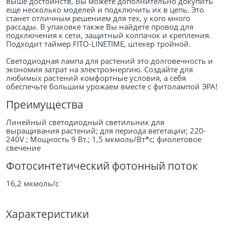
выше достоинств, Вы можете дополнительно докупить
еще несколько моделей и подключить их в цепь. Это
станет отличным решением для тех, у кого много
рассады. В упаковке также Вы найдете провод для
подключения к сети, защитный колпачок и крепления.
Подходит таймер FITO-LINETIME, штекер тройной.
Светодиодная лампа для растений это долговечность и
экономия затрат на электроэнергию. Создайте для
любимых растений комфортные условия, а себя
обеспечьте большим урожаем вместе с фитолампой ЭРА!
Преимущества
Линейный светодиодный светильник для
выращивания растений; для периода вегетации; 220-
240V ; Мощность 9 Вт.; 1,5 мкмоль/Вт*с; фиолетовое
свечение
Фотосинтетический фотонный поток
16,2 мкмоль/c
Характеристики