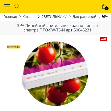
0
Главная
Каталог
СВЕТИЛЬНИКИ
Для растений
ЭРА 
ЭРА Линейный светильник красно-синего
спектра FITO-9W-Т5-N арт Б0045231
Хит