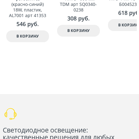
(красно-синий)
TDM арт SQ0340-
Б004523
18W, пластик,
0238
618
 руб
AL7001 арт 41353
308
 руб.
546
 руб.
В КОРЗИН
В КОРЗИНУ
В КОРЗИНУ
Светодиодное освещение:
качественные решения для любых