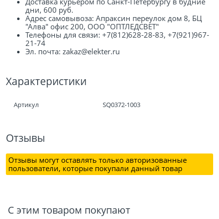
Доставка курьером по Санкт-Петербургу в будние
дни, 600 руб.
Адрес самовывоза: Апраксин переулок дом 8, БЦ
"Алва" офис 200, ООО "ОПТЛЕДСВЕТ"
Телефоны для связи: +7(812)628-28-83, +7(921)967-
21-74
Эл. почта: zakaz@elekter.ru
Характеристики
Артикул
SQ0372-1003
Отзывы
Отзывы могут оставлять только авторизованные
пользователи, которые покупали данный товар
С этим товаром покупают