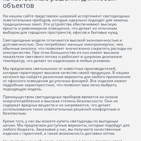
объектов
На нашем сайте представлен широкий ассортимент светодиодных
осветительных приборов, которые идеально подходят для замены
традиционных ламп. Эти устройства обеспечивают высокую
яркость и равномерное освещение, что делает их отличным
выбором для городских пространств, офисов и бытовых нужд.
Светодиодные модели отличаются высокой экономичностью и
долговечностью. Они потребляют меньше электроэнергии, чем
обычные аналоги, что позволяет значительно сократить расходы на
электричество. При этом большинство из них имеют высокие
показатели светового потока и работают в широком диапазоне
температур, что делает их надежными в любых условиях.
Мы предлагаем светильники от известных производителей,
которые гарантируют высокое качество своей продукции. В нашем
каталоге вы найдете различные варианты для любого применения:
от офисного освещения до уличных фонарей. Все изделия имеют
подробные характеристики, что позволит вам легко выбрать
подходящую модель.
Преимуществом светодиодных приборов является их низкое
энергопотребление и высокая степень безопасности. Они не
содержат вредных веществ и не нагреваются, что делает
использование таких осветительных решений комфортным и
безопасным.
Кроме того, у нас вы можете купить светодиоды по выгодным
ценам. Мы предлагаем доступные варианты, которые подойдут для
любого бюджета. Заказывая у нас, вы получаете качественные
изделия с гарантией, а также возможность доставки оптом.