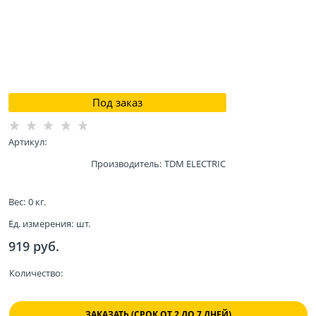
Под заказ
Артикул:
Производитель:
TDM ELECTRIC
Вес:
0
кг.
Ед. измерения:
шт.
919
 руб.
Количество:
ЗАКАЗАТЬ (СРОК ОТ 2 ДО 7 ДНЕЙ)