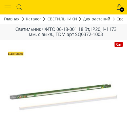
0
Главная
Каталог
СВЕТИЛЬНИКИ
Для растений
Свети
Светильник ФИТО 06-18-001 18 Вт, IP20, l=1173
мм, с выкл., TDM арт SQ0372-1003
Хит