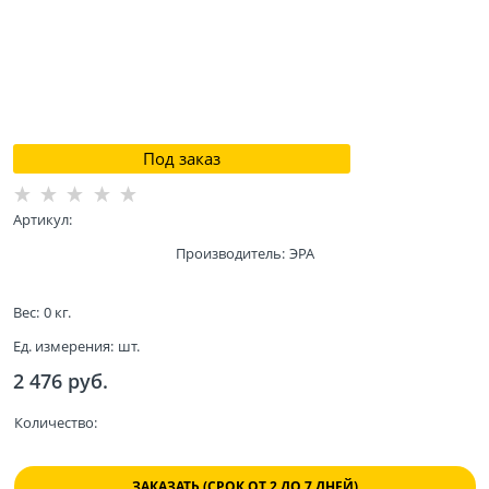
Под заказ
Артикул:
Производитель:
ЭРА
Вес:
0
кг.
Ед. измерения:
шт.
2 476
 руб.
Количество:
ЗАКАЗАТЬ (СРОК ОТ 2 ДО 7 ДНЕЙ)