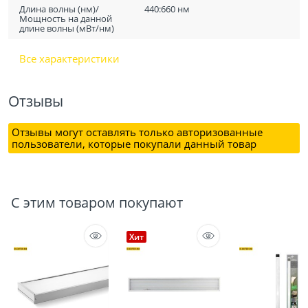
Длина волны (нм)/
440:660 нм
Мощность на данной
длине волны (мВт/нм)
Все характеристики
Отзывы
Отзывы могут оставлять только авторизованные
пользователи, которые покупали данный товар
С этим товаром покупают
Хит