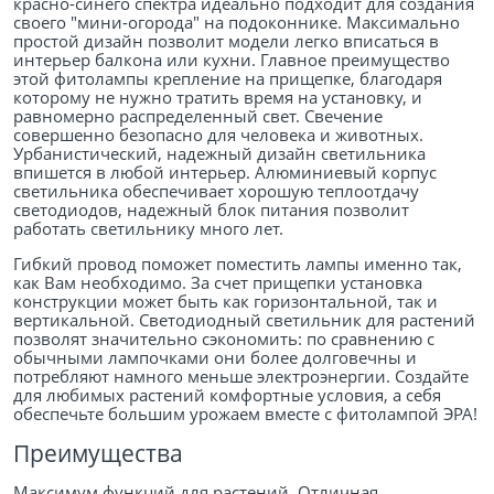
красно-синего спектра идеально подходит для создания
своего "мини-огорода" на подоконнике. Максимально
простой дизайн позволит модели легко вписаться в
интерьер балкона или кухни. Главное преимущество
этой фитолампы крепление на прищепке, благодаря
которому не нужно тратить время на установку, и
равномерно распределенный свет. Свечение
совершенно безопасно для человека и животных.
Урбанистический, надежный дизайн светильника
впишется в любой интерьер. Алюминиевый корпус
светильника обеспечивает хорошую теплоотдачу
светодиодов, надежный блок питания позволит
работать светильнику много лет.
Гибкий провод поможет поместить лампы именно так,
как Вам необходимо. За счет прищепки установка
конструкции может быть как горизонтальной, так и
вертикальной. Светодиодный светильник для растений
позволят значительно сэкономить: по сравнению с
обычными лампочками они более долговечны и
потребляют намного меньше электроэнергии. Создайте
для любимых растений комфортные условия, а себя
обеспечьте большим урожаем вместе с фитолампой ЭРА!
Преимущества
Максимум функций для растений. Отличная