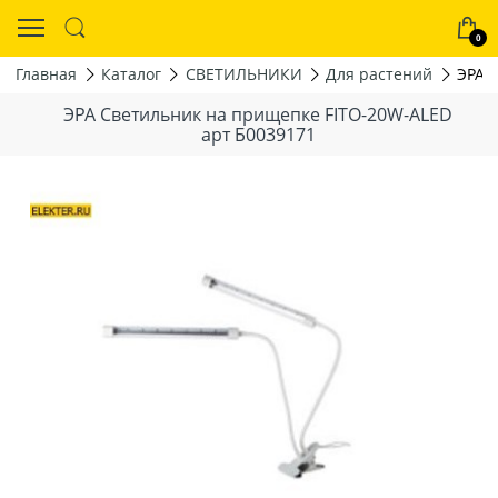
0
Главная
Каталог
СВЕТИЛЬНИКИ
Для растений
ЭРА 
ЭРА Светильник на прищепке FITO-20W-АLED
арт Б0039171