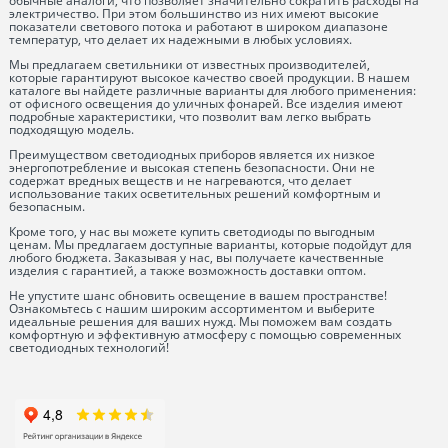
обычные аналоги, что позволяет значительно сократить расходы на
электричество. При этом большинство из них имеют высокие
показатели светового потока и работают в широком диапазоне
температур, что делает их надежными в любых условиях.
Мы предлагаем светильники от известных производителей,
которые гарантируют высокое качество своей продукции. В нашем
каталоге вы найдете различные варианты для любого применения:
от офисного освещения до уличных фонарей. Все изделия имеют
подробные характеристики, что позволит вам легко выбрать
подходящую модель.
Преимуществом светодиодных приборов является их низкое
энергопотребление и высокая степень безопасности. Они не
содержат вредных веществ и не нагреваются, что делает
использование таких осветительных решений комфортным и
безопасным.
Кроме того, у нас вы можете купить светодиоды по выгодным
ценам. Мы предлагаем доступные варианты, которые подойдут для
любого бюджета. Заказывая у нас, вы получаете качественные
изделия с гарантией, а также возможность доставки оптом.
Не упустите шанс обновить освещение в вашем пространстве!
Ознакомьтесь с нашим широким ассортиментом и выберите
идеальные решения для ваших нужд. Мы поможем вам создать
комфортную и эффективную атмосферу с помощью современных
светодиодных технологий!